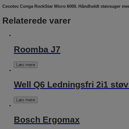
Cecotec Conga RockStar Micro 6000. Håndholdt støvsuger med 90
Relaterede varer
Roomba J7
Læs mere
Well Q6 Ledningsfri 2i1 stø
Læs mere
Bosch Ergomax