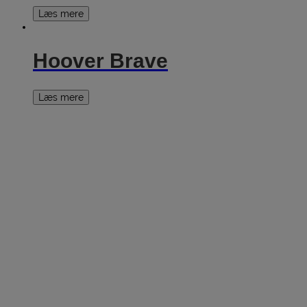
Læs mere
Hoover Brave
Læs mere