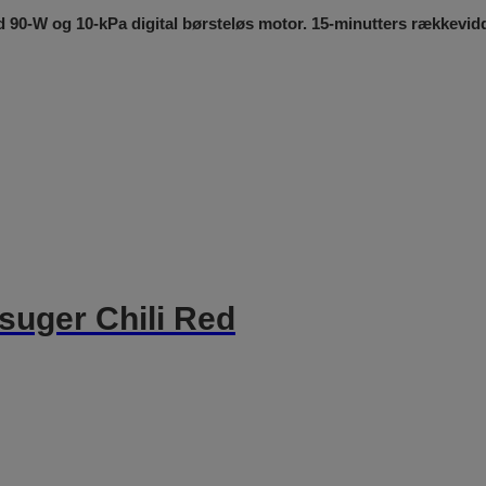
-W og 10-kPa digital børsteløs motor. 15-minutters rækkevidde.
vsuger Chili Red