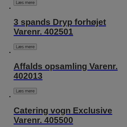
Læs mere
3 spands Dryp forhøjet
Varenr. 402501
Læs mere
Affalds opsamling Varenr.
402013
Læs mere
Catering vogn Exclusive
Varenr. 405500