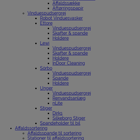
Affaldssække
Aftørringspapir
Vinduespudsergrej
Robot Vinduesvasker
Ettore
Vinduespudsergrej
Skafter & spande
Holdere
Lewi
Vinduespudsergrej
Skafter & spande
Holdere
InDoor Cleaning
Sörbo
Vinduespudsergrej
Spande
Holdere
Unger
Vinduespudsergrej
Renvandsanlæg
nLite
Stiger
Dirks
Silkeborg Stiger
Spandeholder til bil
Affaldssortering
Affaldsspande til sortering
Stationer til affaldssortering