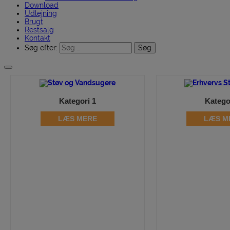
Download
Udlejning
Brugt
Restsalg
Kontakt
Søg efter:
Kategori 1
Katego
LÆS MERE
LÆS M