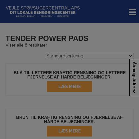
Hop
til
indholdet
TENDER POWER PADS
Viser alle 8 resultater
Åbningstider
BLÅ TIL LETTERE KRAFTIG RENSNING OG LETTERE
FJERNELSE AF HÅRDE BELÆGNINGER.
LÆS MERE
BRUN TIL KRAFTIG RENSNING OG FJERNELSE AF
HÅRDE BELÆGNINGER.
LÆS MERE