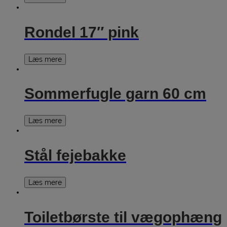
Rondel 17″ pink
Læs mere
Sommerfugle garn 60 cm
Læs mere
Stål fejebakke
Læs mere
Toiletbørste til vægophæng