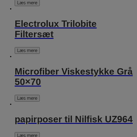
Læs mere
Electrolux Trilobite
Filtersæt
Læs mere
Microfiber Viskestykke Grå
50×70
Læs mere
papirposer til Nilfisk UZ964
Læs mere