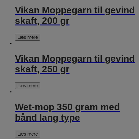
Vikan Moppegarn til gevind
skaft, 200 gr
Læs mere
Vikan Moppegarn til gevind
skaft, 250 gr
Læs mere
Wet-mop 350 gram med
bånd lang type
Læs mere