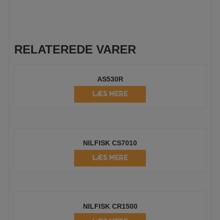
RELATEREDE VARER
AS530R
LÆS MERE
NILFISK CS7010
LÆS MERE
NILFISK CR1500