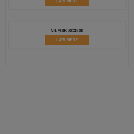
LÆS MERE
NILFISK SC3500
LÆS MERE