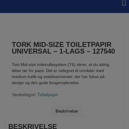
Hop
til
indholdet
TORK MID-SIZE TOILETPAPIR
UNIVERSAL – 1-LAGS – 127540
Tork Mid-size toiletrullesystem (T6) sikrer, at du aldrig
løber tør for papir. Det er velegnet til områder med
medium trafik og etablissementer, der har fokus på
design og den gode brugeroplevelse.
Varekategori:
Toiletpapir
Beskrivelse
BESKRIVELSE