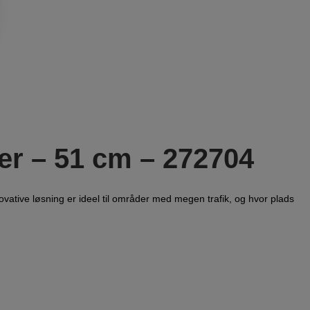
ter – 51 cm – 272704
vative løsning er ideel til områder med megen trafik, og hvor plads