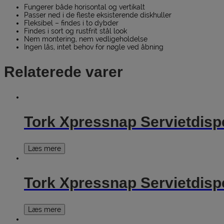
Fungerer både horisontal og vertikalt
Passer ned i de fleste eksisterende diskhuller
Fleksibel – findes i to dybder
Findes i sort og rustfrit stål look
Nem montering, nem vedligeholdelse
Ingen lås, intet behov for nøgle ved åbning
Relaterede varer
Tork Xpressnap Servietdisp
Læs mere
Tork Xpressnap Servietdisp
Læs mere