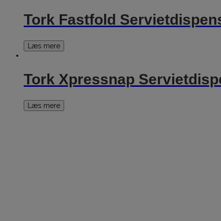
Tork Fastfold Servietdispens
Læs mere
Tork Xpressnap Servietdispe
Læs mere