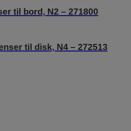
er til bord, N2 – 271800
nser til disk, N4 – 272513