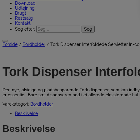
Download
Udlejning
Brugt
Restsalg
Kontakt
Søg efter:
Forside
/
Bordholder
/ Tork Dispenser Interfoldede Servietter In-c
Tork Dispenser Interfol
Den nye, alsidige og pladsbesparende Tork dispenser, som kan indbygge
er essentiel. Bare sæt dispenseren ned i et allerede eksisterende hul i
Varekategori:
Bordholder
Beskrivelse
Beskrivelse