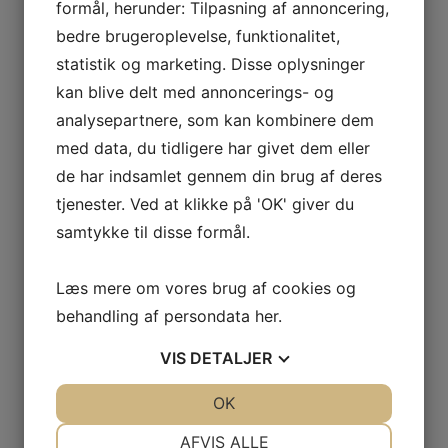
formål, herunder: Tilpasning af annoncering,
bedre brugeroplevelse, funktionalitet,
statistik og marketing. Disse oplysninger
kan blive delt med annoncerings- og
analysepartnere, som kan kombinere dem
med data, du tidligere har givet dem eller
de har indsamlet gennem din brug af deres
tjenester. Ved at klikke på 'OK' giver du
samtykke til disse formål.
Læs mere om vores brug af cookies og
behandling af persondata
her
.
VIS
DETALJER
JA
NEJ
OK
JA
NEJ
NØDVENDIGE
PRÆFERENCER
AFVIS ALLE