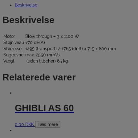
Beskrivelse
Beskrivelse
Motor
Blow through – 3 x 1100 W
Støjniveau
<70 dB(A)
Størrelse
1495 (transport) / 1765 (drift) x 715 x 800 mm
Sugeevne
max. 2550 mmVs
Vægt
(uden tilbehør) 65 kg
Relaterede varer
GHIBLI AS 60
0,00
DKK
Læs mere