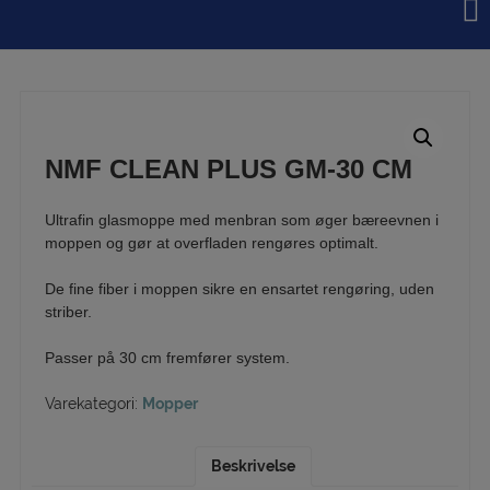
Hop
til
indholdet
NMF CLEAN PLUS GM-30 CM
Ultrafin glasmoppe med menbran som øger bæreevnen i
moppen og gør at overfladen rengøres optimalt.
De fine fiber i moppen sikre en ensartet rengøring, uden
striber.
Passer på 30 cm fremfører system.
Varekategori:
Mopper
Beskrivelse