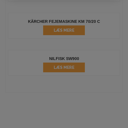
KÄRCHER FEJEMASKINE KM 70/20 C
LÆS MERE
NILFISK SW900
LÆS MERE