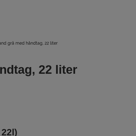
nd grå med håndtag, 22 liter
dtag, 22 liter
 22l)