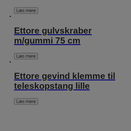
Læs mere
Ettore gulvskraber
m/gummi 75 cm
Læs mere
Ettore gevind klemme til
teleskopstang lille
Læs mere