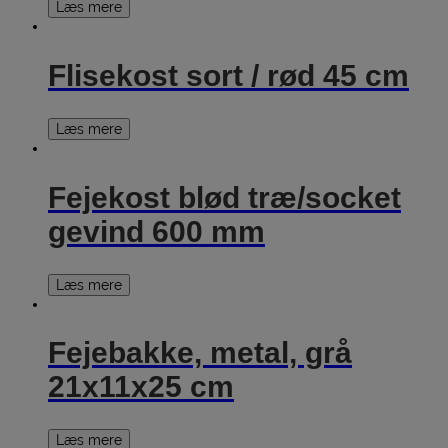
Læs mere
Flisekost sort / rød 45 cm
Læs mere
Fejekost blød træ/socket
gevind 600 mm
Læs mere
Fejebakke, metal, grå
21x11x25 cm
Læs mere