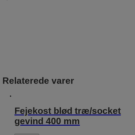
Relaterede varer
Fejekost blød træ/socket
gevind 400 mm