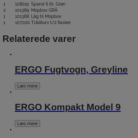
1
108219
Spand 6 ltr, Grøn
2
101369
Mopbox GRÅ
1
101368
Låg til Mopbox
1
107020
Trådkurv t/2 flasker
Relaterede varer
ERGO Fugtvogn, Greyline
Læs mere
ERGO Kompakt Model 9
Læs mere