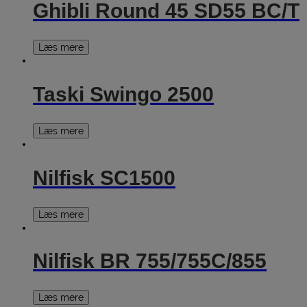
Ghibli Round 45 SD55 BC/T
Læs mere
Taski Swingo 2500
Læs mere
Nilfisk SC1500
Læs mere
Nilfisk BR 755/755C/855
Læs mere