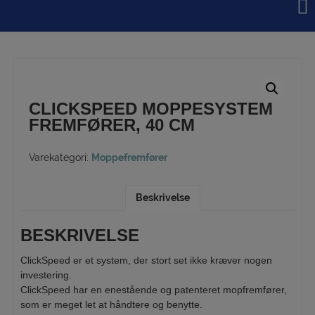
Hop
til
indholdet
CLICKSPEED MOPPESYSTEM
FREMFØRER, 40 CM
Varekategori:
Moppefremfører
Beskrivelse
BESKRIVELSE
ClickSpeed er et system, der stort set ikke kræver nogen
investering.
ClickSpeed har en enestående og patenteret mopfremfører,
som er meget let at håndtere og benytte.