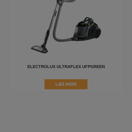
ELECTROLUX ULTRAFLEX UFPGREEN
LÆS MERE