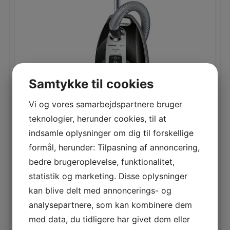
Samtykke til cookies
Vi og vores samarbejdspartnere bruger
SIEMENS Q 8.0 EXTREMEPOWER
teknologier, herunder cookies, til at
LÆS MERE
indsamle oplysninger om dig til forskellige
formål, herunder: Tilpasning af annoncering,
bedre brugeroplevelse, funktionalitet,
statistik og marketing. Disse oplysninger
kan blive delt med annoncerings- og
analysepartnere, som kan kombinere dem
med data, du tidligere har givet dem eller