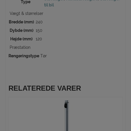
Type
til bil
Vægt & størrelser
Bredde (mm)
240
Dybde (mm)
150
Højde (mm)
120
Præstation
Rengøringstype
Tør
RELATEREDE VARER