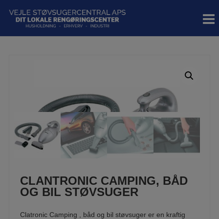
Hop
til
indholdet
CLANTRONIC CAMPING, BÅD
OG BIL STØVSUGER
Clatronic Camping , båd og bil støvsuger er en kraftig