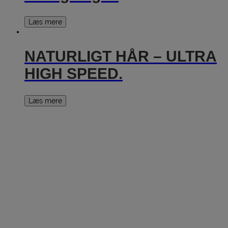
Læs mere
NATURLIGT HÅR – ULTRA
HIGH SPEED.
Læs mere