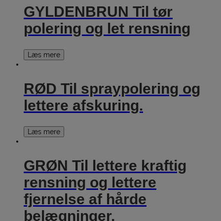
GYLDENBRUN Til tør
polering og let rensning
Læs mere
RØD Til spraypolering og
lettere afskuring.
Læs mere
GRØN Til lettere kraftig
rensning og lettere
fjernelse af hårde
belægninger.