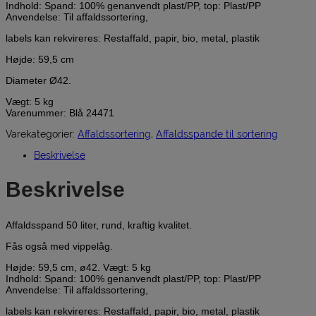
Indhold: Spand: 100% genanvendt plast/PP, top: Plast/PP
Anvendelse: Til affaldssortering,
labels kan rekvireres: Restaffald, papir, bio, metal, plastik
Højde: 59,5 cm
Diameter Ø42.
Vægt: 5 kg
Varenummer: Blå 24471
Varekategorier:
Affaldssortering
,
Affaldsspande til sortering
Beskrivelse
Beskrivelse
Affaldsspand 50 liter, rund, kraftig kvalitet.
Fås også med vippelåg.
Højde: 59,5 cm, ø42. Vægt: 5 kg
Indhold: Spand: 100% genanvendt plast/PP, top: Plast/PP
Anvendelse: Til affaldssortering,
labels kan rekvireres: Restaffald, papir, bio, metal, plastik