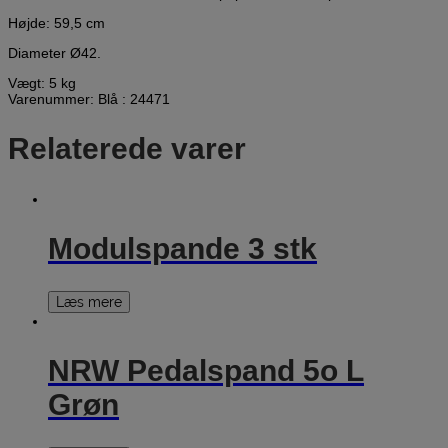
Højde: 59,5 cm
Diameter Ø42.
Vægt: 5 kg
Varenummer: Blå : 24471
Relaterede varer
Modulspande 3 stk
Læs mere
NRW Pedalspand 5o L
Grøn