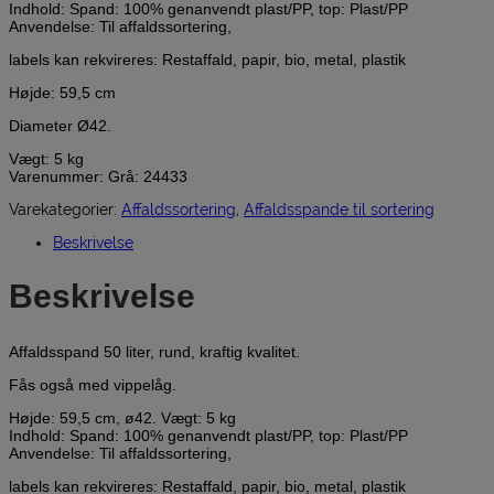
Indhold: Spand: 100% genanvendt plast/PP, top: Plast/PP
Anvendelse: Til affaldssortering,
labels kan rekvireres: Restaffald, papir, bio, metal, plastik
Højde: 59,5 cm
Diameter Ø42.
Vægt: 5 kg
Varenummer: Grå: 24433
Varekategorier:
Affaldssortering
,
Affaldsspande til sortering
Beskrivelse
Beskrivelse
Affaldsspand 50 liter, rund, kraftig kvalitet.
Fås også med vippelåg.
Højde: 59,5 cm, ø42. Vægt: 5 kg
Indhold: Spand: 100% genanvendt plast/PP, top: Plast/PP
Anvendelse: Til affaldssortering,
labels kan rekvireres: Restaffald, papir, bio, metal, plastik