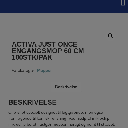
Hop
til
indholdet
ACTIVA JUST ONCE
ENGANGSMOP 60 CM
100STK/PAK
Varekategori:
Mopper
Beskrivelse
BESKRIVELSE
One-shot specielt designet til fugtgivende, men også
fremragende til kemisk rensning. Ved hjælp af mikrochip
mikrochip boret, fastgør moppen hurtigt og nemt til stativet.