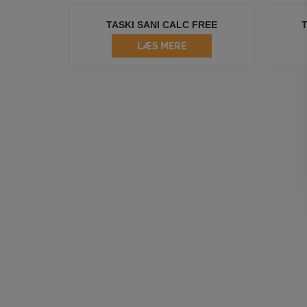
TASKI SANI CALC FREE
LÆS MERE