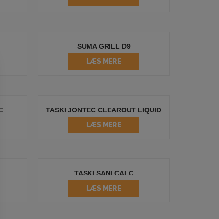
SUMA GRILL D9
LÆS MERE
E
TASKI JONTEC CLEAROUT LIQUID
LÆS MERE
TASKI SANI CALC
LÆS MERE