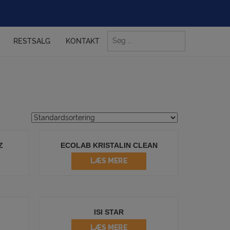
Søg
RESTSALG
KONTAKT
efter:
Z
ECOLAB KRISTALIN CLEAN
LÆS MERE
ISI STAR
LÆS MERE