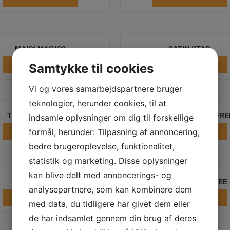
MAXX MAGIC2
SATIN STAR
LÆS MERE
LÆS MERE
Samtykke til cookies
Vi og vores samarbejdspartnere bruger
teknologier, herunder cookies, til at
TASKI JONTEC 300
TASKI JONTEC 300 FRE
indsamle oplysninger om dig til forskellige
LÆS MERE
formål, herunder: Tilpasning af annoncering,
LÆS MERE
bedre brugeroplevelse, funktionalitet,
statistik og marketing. Disse oplysninger
kan blive delt med annoncerings- og
TASKI SANI 100
TASKI SANI 100 FREE
analysepartnere, som kan kombinere dem
LÆS MERE
LÆS MERE
med data, du tidligere har givet dem eller
de har indsamlet gennem din brug af deres