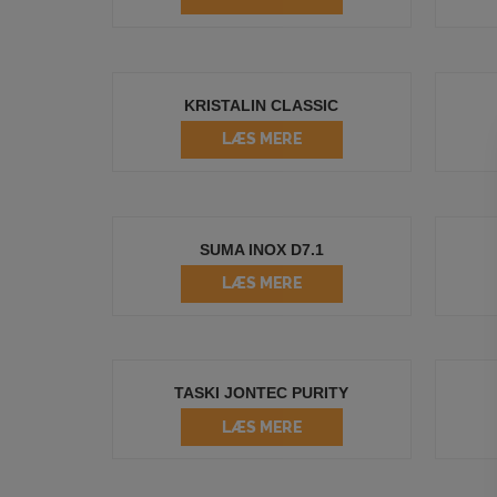
KRISTALIN CLASSIC
LÆS MERE
SUMA INOX D7.1
LÆS MERE
TASKI JONTEC PURITY
LÆS MERE