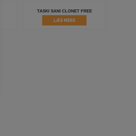
TASKI SANI CLONET FREE
LÆS MERE