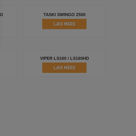
CO
TASKI SWINGO 2500
LÆS MERE
VIPER LS160 / LS160HD
LÆS MERE