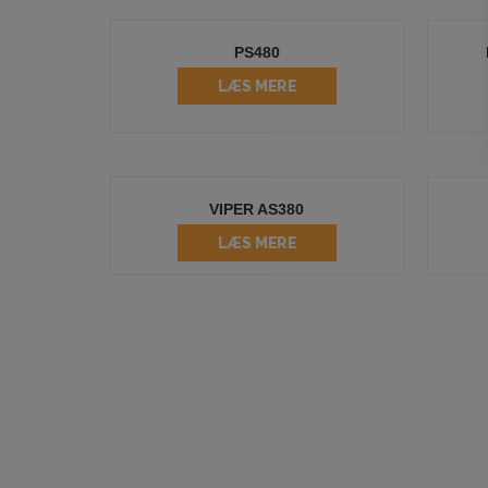
PS480
LÆS MERE
VIPER AS380
LÆS MERE