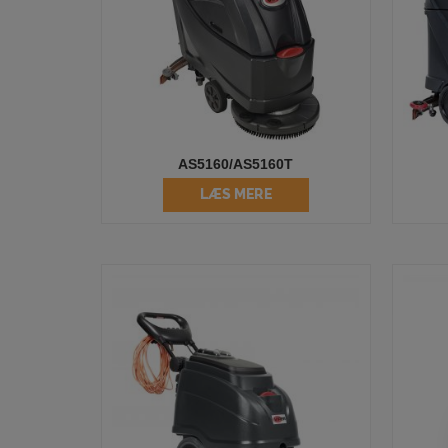
AS5160/AS5160T
LÆS MERE