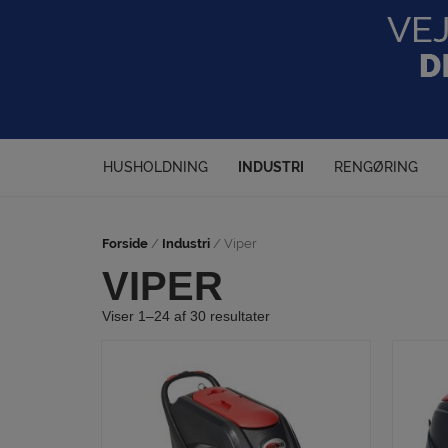
Hop
til
indholdet
HUSHOLDNING
INDUSTRI
RENGØRING
Forside
/
Industri
/ Viper
VIPER
Viser 1–24 af 30 resultater