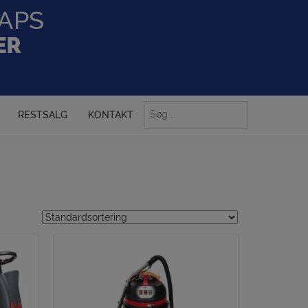
Søg
RESTSALG
KONTAKT
efter: