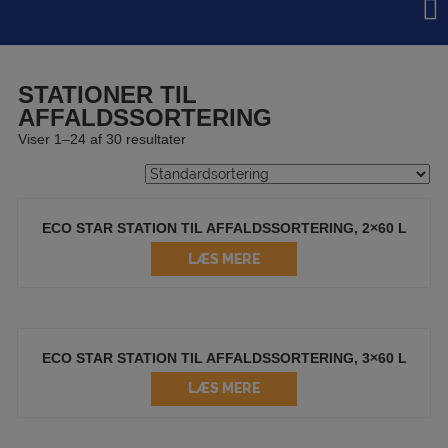
Hop
til
indholdet
STATIONER TIL
AFFALDSSORTERING
Viser 1–24 af 30 resultater
ECO STAR STATION TIL AFFALDSSORTERING, 2×60 L
LÆS MERE
ECO STAR STATION TIL AFFALDSSORTERING, 3×60 L
LÆS MERE