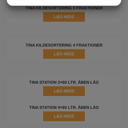
JA
NEJ
JA
NEJ
TINA KILDESORTERING 3 FRAKTIONER
MARKETING
STATISTIK
LÆS MERE
TINA KILDESORTERING 4 FRAKTIONER
LÆS MERE
TINA STATION 3×60 LTR. ÅBEN LÅG
LÆS MERE
TINA STATION 4×60 LTR. ÅBEN LÅG
LÆS MERE