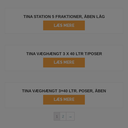
TINA STATION 5 FRAKTIONER, ÅBEN LÅG
LÆS MERE
TINA VÆGHÆNGT 3 X 40 LTR T/POSER
LÆS MERE
TINA VÆGHÆNGT 3×40 LTR. POSER, ÅBEN
LÆS MERE
1
2
→